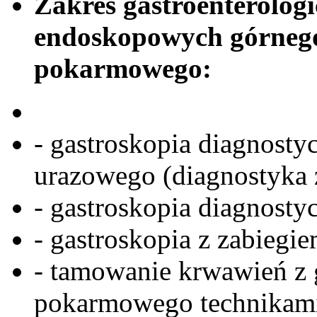
Zakres gastroenterolog
endoskopowych górneg
pokarmowego:
- gastroskopia diagnosty
urazowego (diagnostyka z
- gastroskopia diagnostyc
- gastroskopia z zabiegi
- tamowanie krwawień z
pokarmowego technikami 