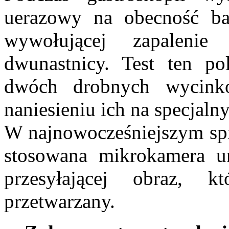
uerazowy na obecność bak
wywołującej zapaleni
dwunastnicy. Test ten po
dwóch drobnych wycink
naniesieniu ich na specjaln
W najnowocześniejszym spr
stosowana mikrokamera u
przesyłającej obraz, k
przetwarzany.