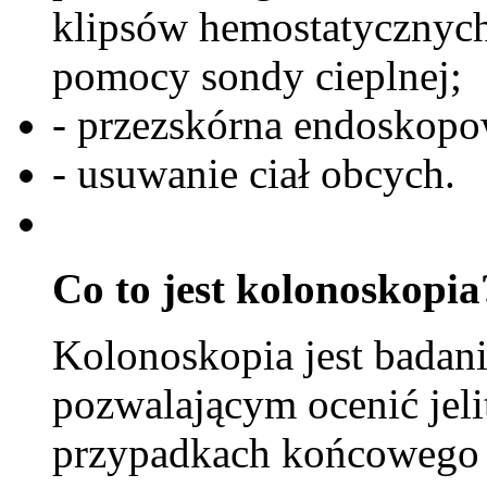
klipsów hemostatycznych
pomocy sondy cieplnej;
- przezskórna endoskopo
- usuwanie ciał obcych.
Co to jest kolonoskopia
Kolonoskopia jest bada
pozwalającym ocenić jeli
przypadkach końcowego o