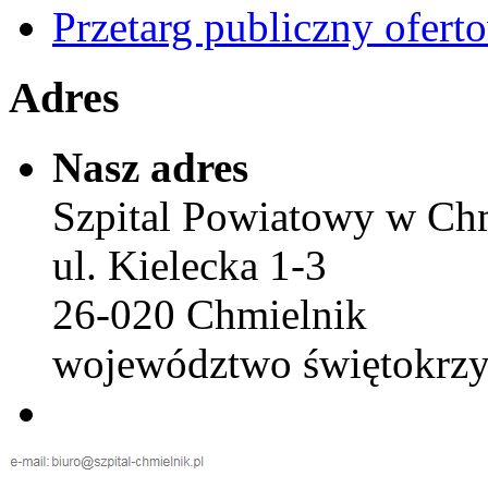
Przetarg publiczny ofert
Adres
Nasz adres
Szpital Powiatowy w Ch
ul. Kielecka 1-3
26-020 Chmielnik
województwo świętokrzy