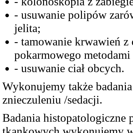
- kolonoskopia z zabiegi
- usuwanie polipów zaró
jelita;
- tamowanie krwawień z
pokarmowego metodami 
- usuwanie ciał obcych.
Wykonujemy także badania
znieczuleniu /sedacji.
Badania histopatologiczne 
tkankowych wykonujemy w 