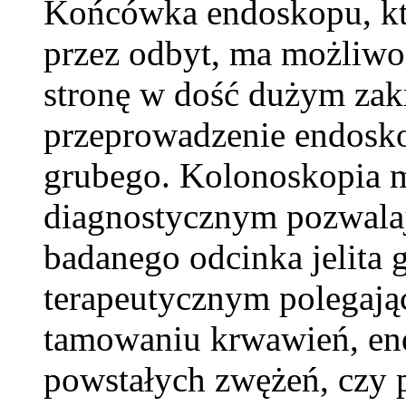
Końcówka endoskopu, któ
przez odbyt, ma możliwo
stronę w dość dużym zak
przeprowadzenie endoskop
grubego. Kolonoskopia 
diagnostycznym pozwala
badanego odcinka jelita 
terapeutycznym polegają
tamowaniu krwawień, e
powstałych zwężeń, czy p