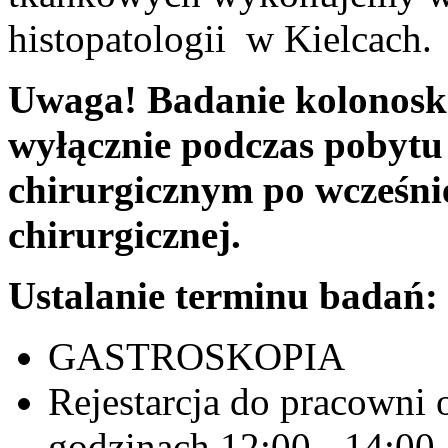
histopatologii w Kielcach.
Uwaga! Badanie kolonosk
wyłącznie podczas pobytu 
chirurgicznym po wcześnie
chirurgicznej.
Ustalanie terminu badań:
GASTROSKOPIA
Rejestarcja do pracowni 
godzinach 12:00 - 14:00