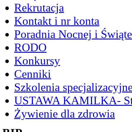
Rekrutacja
Kontakt i nr konta
Poradnia Nocnej i Świąt
RODO
Konkursy
Cenniki
Szkolenia specjalizacyjn
USTAWA KAMILKA- Stan
Żywienie dla zdrowia