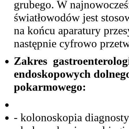
grubego. W najnowocześn
światłowodów jest stos
na końcu aparatury przesy
następnie cyfrowo przetw
Zakres gastroenterolog
endoskopowych dolneg
pokarmowego:
- kolonoskopia diagnostyc