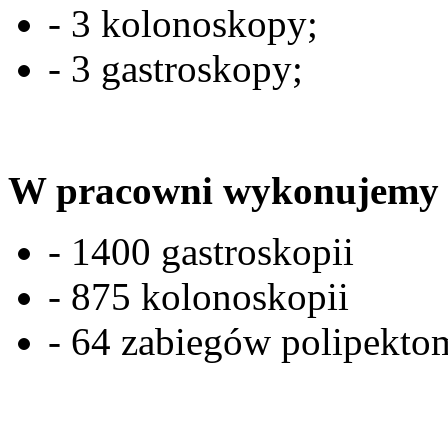
- 3 kolonoskopy;
- 3 gastroskopy;
W pracowni wykonujemy r
- 1400 gastroskopii
- 875 kolonoskopii
- 64 zabiegów polipekto