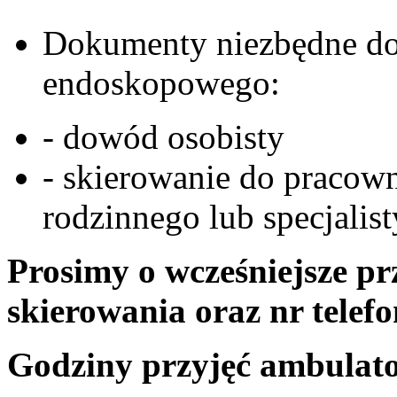
Dokumenty niezbędne do 
endoskopowego:
- dowód osobisty
- skierowanie do pracown
rodzinnego lub specjalist
Prosimy o wcześniejsze p
skierowania oraz nr tele
Godziny przyjęć ambulat