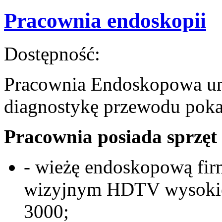
Pracownia endoskopii
Dostępność:
Pracownia Endoskopowa um
diagnostykę przewodu pok
Pracownia posiada sprzę
- wieżę endoskopową fi
wizyjnym HDTV wysokiej
3000;