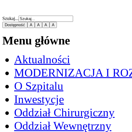
Szukaj...
Dostępność
A
A
A
A
Menu główne
Aktualności
MODERNIZACJA I RO
O Szpitalu
Inwestycje
Oddział Chirurgiczny
Oddział Wewnętrzny