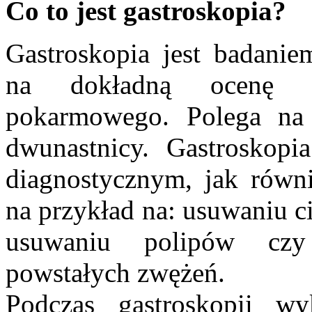
Co to jest gastroskopia?
Gastroskopia jest badan
na dokładną ocenę g
pokarmowego. Polega na 
dwunastnicy. Gastroskop
diagnostycznym, jak równ
na przykład na: usuwaniu c
usuwaniu polipów czy
powstałych zwężeń.
Podczas gastroskopii wy