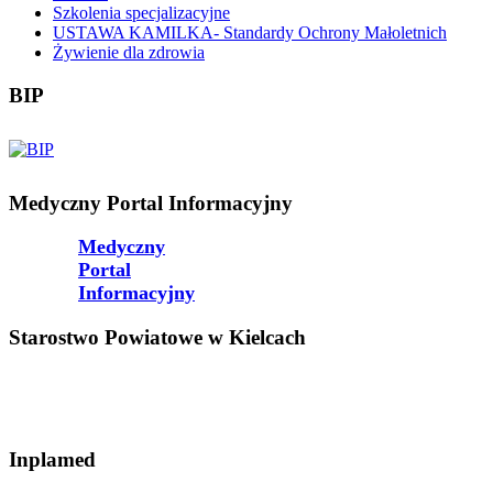
Szkolenia specjalizacyjne
USTAWA KAMILKA- Standardy Ochrony Małoletnich
Żywienie dla zdrowia
BIP
Medyczny Portal Informacyjny
Medyczny
Portal
Informacyjny
Starostwo Powiatowe w Kielcach
Inplamed