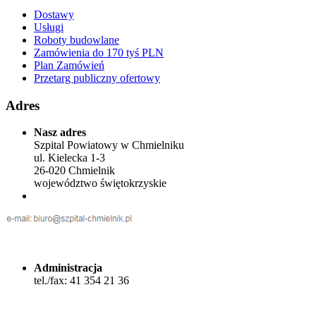
Dostawy
Usługi
Roboty budowlane
Zamówienia do 170 tyś PLN
Plan Zamówień
Przetarg publiczny ofertowy
Adres
Nasz adres
Szpital Powiatowy w Chmielniku
ul. Kielecka 1-3
26-020 Chmielnik
województwo świętokrzyskie
Administracja
tel./fax: 41 354 21 36