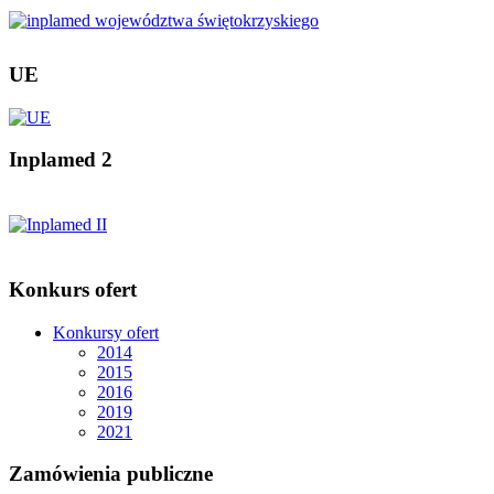
UE
Inplamed 2
Konkurs ofert
Konkursy ofert
2014
2015
2016
2019
2021
Zamówienia publiczne