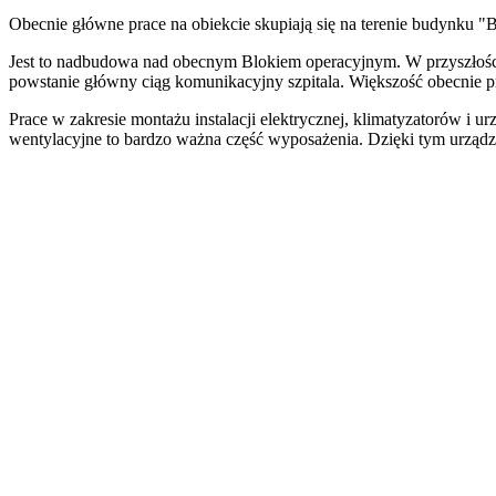
Obecnie główne prace na obiekcie skupiają się na terenie budynku "B
Jest to nadbudowa nad obecnym Blokiem operacyjnym. W przyszłości 
powstanie główny ciąg komunikacyjny szpitala. Większość obecnie p
Prace w zakresie montażu instalacji elektrycznej, klimatyzatorów i
wentylacyjne to bardzo ważna część wyposażenia. Dzięki tym urząd