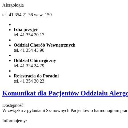
Alergologia
tel. 41 354 21 36 wew. 159
Izba przyjęć
tel. 41 354 20 17
Oddział Chorób Wewnętrznych
tel. 41 354 43 90
Oddział Chirurgiczny
tel. 41 354 24 79
Rejestracja do Poradni
tel. 41 354 30 23
Komunikat dla Pacjentów Oddziału Alergo
Dostępność:
W związku z pytaniami Szanownych Pacjentów o harmonogram prac 
Informujemy: