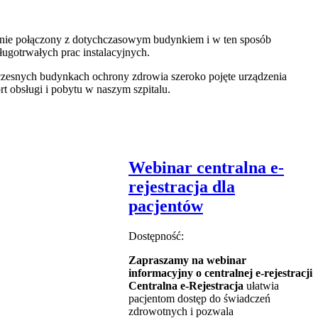
tanie połączony z dotychczasowym budynkiem i w ten sposób
ugotrwałych prac instalacyjnych.
oczesnych budynkach ochrony zdrowia szeroko pojęte urządzenia
 obsługi i pobytu w naszym szpitalu.
Webinar centralna e-
rejestracja dla
pacjentów
Dostępność:
Zapraszamy na webinar
informacyjny o centralnej e-rejestracji
Centralna e-Rejestracja
ułatwia
pacjentom dostęp do świadczeń
zdrowotnych i pozwala