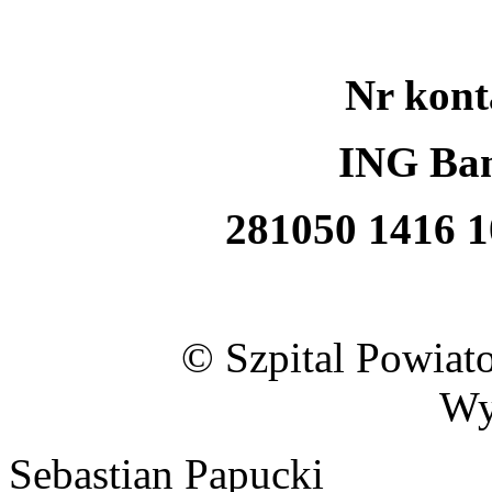
Nr kon
ING Ban
281050 1416 1
© Szpital Powiat
Wy
Sebastian Papucki