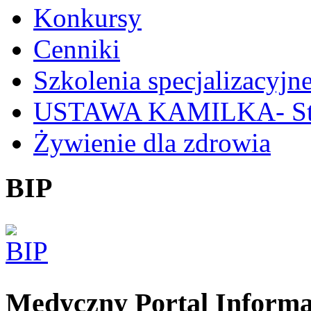
Konkursy
Cenniki
Szkolenia specjalizacyjn
USTAWA KAMILKA- Stan
Żywienie dla zdrowia
BIP
Medyczny Portal Inform