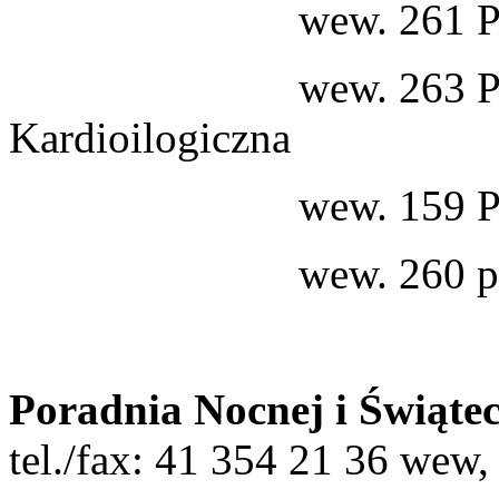
wew. 261 Poradnia
wew. 263 Poradnia 
Kardioilogiczna
wew. 159 Poradnia
wew. 260 pozosta
Poradnia Nocnej i Świąte
tel./fax: 41 354 21 36 wew,