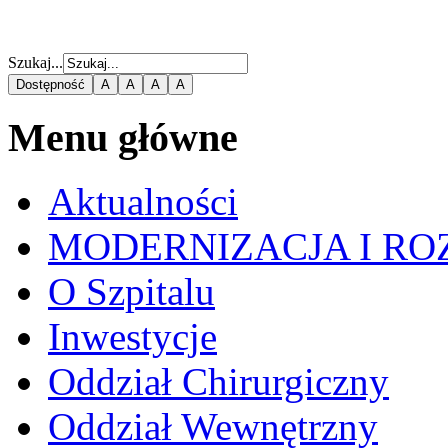
Szukaj...
Dostępność
A
A
A
A
Menu główne
Aktualności
MODERNIZACJA I RO
O Szpitalu
Inwestycje
Oddział Chirurgiczny
Oddział Wewnętrzny