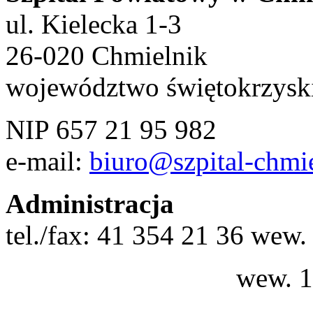
ul. Kielecka 1-3
26-020 Chmielnik
województwo świętokrzysk
NIP 657 21 95 982
e-mail:
biuro@szpital-chmie
Administracja
tel./fax: 41 354 21 36 wew
wew. 137 K