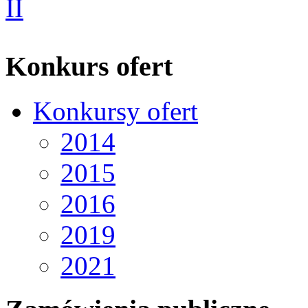
Konkurs ofert
Konkursy ofert
2014
2015
2016
2019
2021