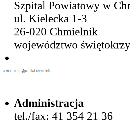
Szpital Powiatowy w Ch
ul. Kielecka 1-3
26-020 Chmielnik
województwo świętokrzy
Administracja
tel./fax: 41 354 21 36