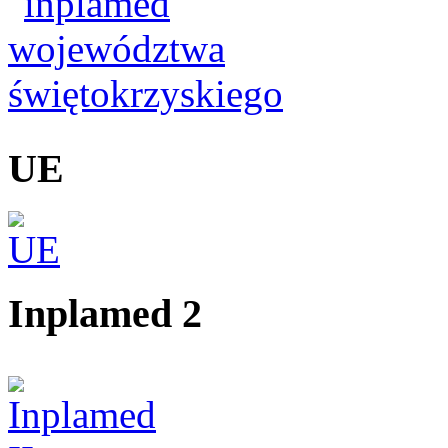
UE
Inplamed 2