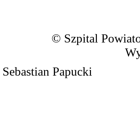
© Szpital Powiat
Wy
Sebastian Papucki