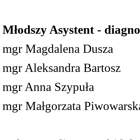
Młodszy Asystent - diagno
mgr Magdalena Dusza
mgr Aleksandra Bartosz
mgr Anna Szypuła
mgr Małgorzata Piwowarsk