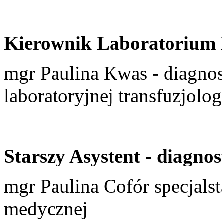
Kierownik Laboratorium 
mgr Paulina Kwas -­ diagnost
laboratoryjnej transfuzjolo
Starszy Asystent - diagno
mgr Paulina Cofór specjalst
medycznej