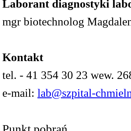
Laborant diagnostyki lab
mgr biotechnolog Magdale
Kontakt
tel. - 41 354 30 23 wew. 26
e-mail:
lab@szpital-chmieln
Punkt pobrań