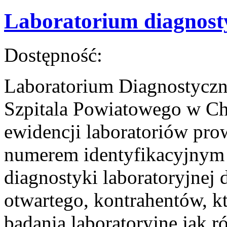
Laboratorium diagnost
Dostępność:
Laboratorium Diagnostyczne
Szpitala Powiatowego w Ch
ewidencji laboratoriów pr
numerem identyfikacyjnym
diagnostyki laboratoryjnej d
otwartego, kontrahentów, k
badania laboratoryjne jak 