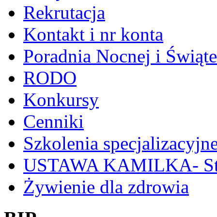
Rekrutacja
Kontakt i nr konta
Poradnia Nocnej i Świąt
RODO
Konkursy
Cenniki
Szkolenia specjalizacyjn
USTAWA KAMILKA- Stan
Żywienie dla zdrowia