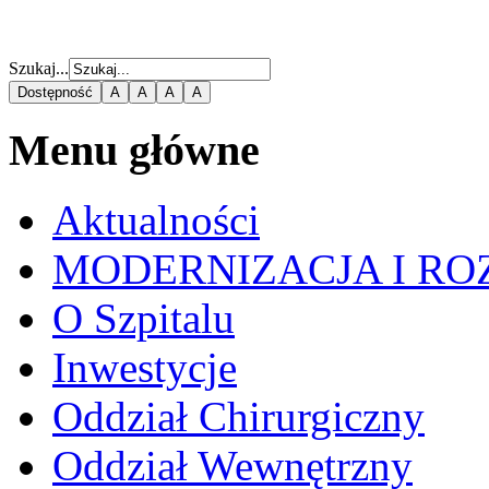
Szukaj...
Dostępność
A
A
A
A
Menu główne
Aktualności
MODERNIZACJA I RO
O Szpitalu
Inwestycje
Oddział Chirurgiczny
Oddział Wewnętrzny