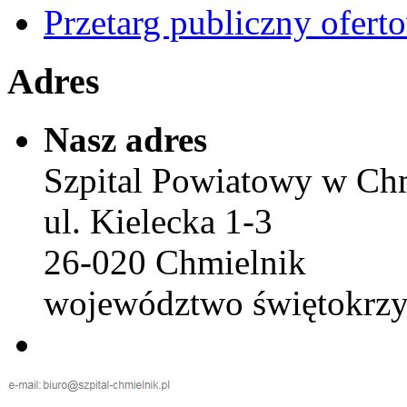
Przetarg publiczny ofert
Adres
Nasz adres
Szpital Powiatowy w Ch
ul. Kielecka 1-3
26-020 Chmielnik
województwo świętokrzy