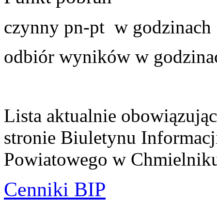
czynny pn-pt w godzinach
odbiór wyników w godzin
Lista aktualnie obowiązują
stronie Biuletynu Informacj
Powiatowego w Chmielnik
Cenniki BIP