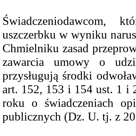
Świadczeniodawcom, kt
uszczerbku w wyniku narus
Chmielniku zasad przeprow
zawarcia umowy o udzie
przysługują środki odwoław
art. 152, 153 i 154 ust. 1 
roku o świadczeniach op
publicznych (Dz. U. tj. z 2