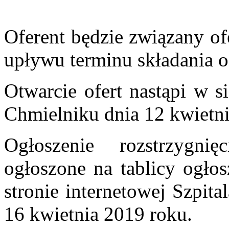
Oferent będzie związany ofe
upływu terminu składania of
Otwarcie ofert nastąpi w s
Chmielniku dnia
12 kwietni
Ogłoszenie rozstrzygni
ogłoszone na tablicy ogłos
stronie internetowej Szpita
16 kwietnia 2019 roku.