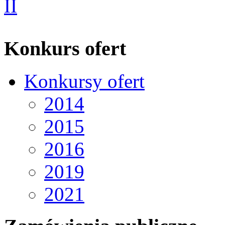
Konkurs ofert
Konkursy ofert
2014
2015
2016
2019
2021