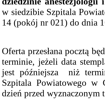
dziedzinie anestezjologii 
w siedzibie Szpitala Powi
14 (pokój nr 021) do dnia 
Oferta przesłana pocztą bę
terminie, jeżeli data stem
jest późniejsza
niż term
Szpitala Powiatowego w C
dzień przed wyznaczonym t