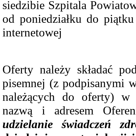
siedzibie Szpitala Powiat
od poniedziałku do piątku
internetowej
Oferty należy składać po
pisemnej (z podpisanymi 
należących do oferty) w 
nazwą i adresem Ofere
udzielanie świadczeń z