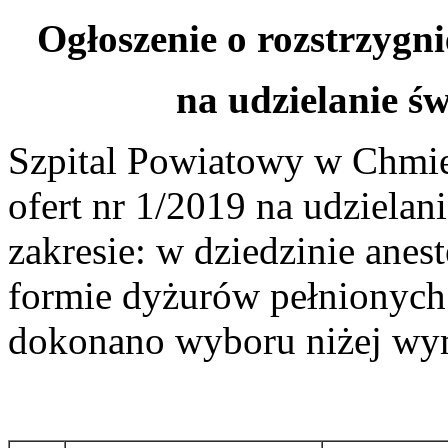
Ogłoszenie o rozstrzygni
na udzielanie ś
Szpital Powiatowy w Chmie
ofert nr 1/2019 na udziela
zakresie: w dziedzinie anest
formie dyżurów pełnionych
dokonano wyboru niżej wym