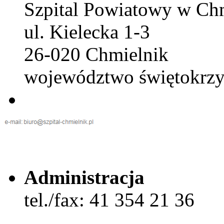
Szpital Powiatowy w Ch
ul. Kielecka 1-3
26-020 Chmielnik
województwo świętokrzy
Administracja
tel./fax: 41 354 21 36