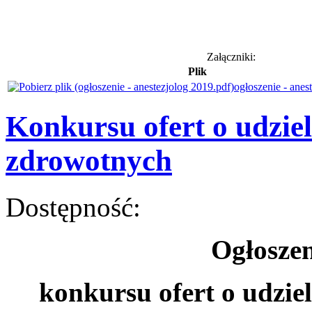
Załączniki:
Plik
ogłoszenie - anes
Konkursu ofert o udzie
zdrowotnych
Dostępność:
Ogłoszen
konkursu ofert o udzie