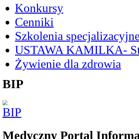
Konkursy
Cenniki
Szkolenia specjalizacyjn
USTAWA KAMILKA- Stan
Żywienie dla zdrowia
BIP
Medyczny Portal Inform