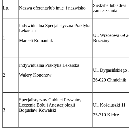
Siedziba lub adres
Lp.
Nazwa oferenta/lub imię i nazwisko
zamieszkania
Indywidualna Specjalistyczna Praktyka
Lekarska
Ul. Wrzosowa 69 2
1
Marceli Romaniuk
Brzeziny
Indywidualna Praktyka Lekarska
Ul. Dygasińskiego
2
Walery Kononow
26-020 Chmielnik
Specjalistyczny Gabinet Prywatny
Leczenia Bólu i Anestezjologii
Ul. Kościuszki 11
3
Bogusław Kowalski
25-310 Kielce