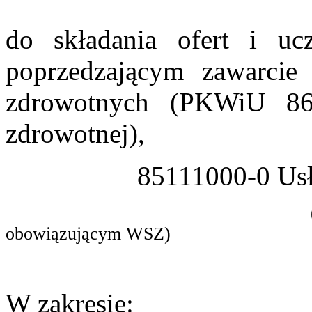
do składania ofert i ucz
poprzedzającym zawarcie
zdrowotnych (PKWiU 86
zdrowotnej),
85111000-0 Usł
obowiązującym WSZ)
W zakresie: