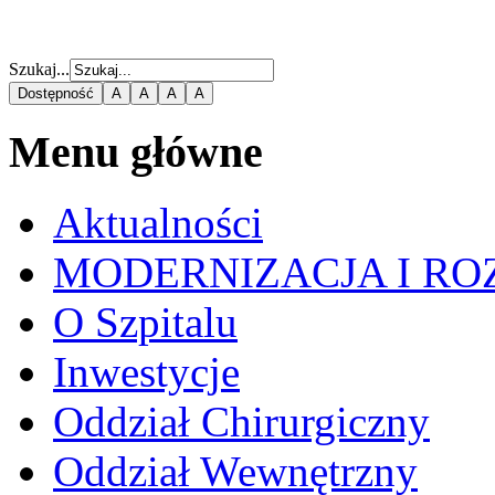
Szukaj...
Dostępność
A
A
A
A
Menu główne
Aktualności
MODERNIZACJA I RO
O Szpitalu
Inwestycje
Oddział Chirurgiczny
Oddział Wewnętrzny