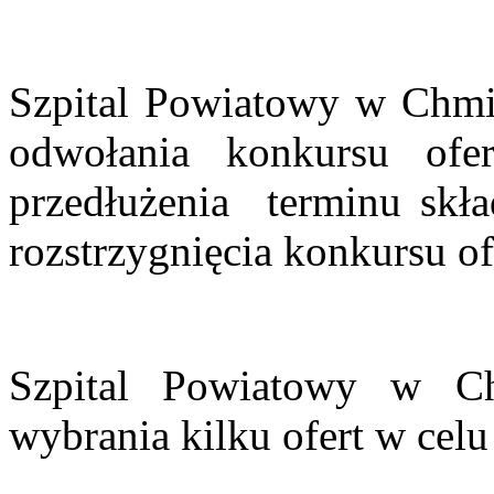
Szpital Powiatowy w Chmie
odwołania konkursu ofe
przedłużenia
terminu skła
rozstrzygnięcia konkursu of
Szpital Powiatowy w Ch
wybrania kilku ofert w celu