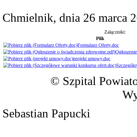
Chmielnik, dnia 26 marca 
Załączniki:
Plik
Formularz Oferty.doc
Ogłoszenie
projekt umowy.doc
Szczegóło
© Szpital Powiat
Wy
Sebastian Papucki