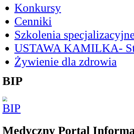
Konkursy
Cenniki
Szkolenia specjalizacyjn
USTAWA KAMILKA- Stan
Żywienie dla zdrowia
BIP
Medyczny Portal Inform