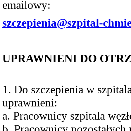
emailowy:
szczepienia@szpital-chmie
UPRAWNIENI DO OTRZ
1. Do szczepienia w szpita
uprawnieni:
a. Pracownicy szpitala węz
b. Pracownicy pozostałyc