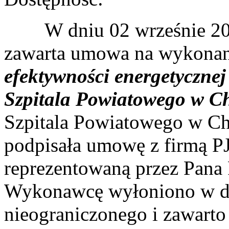
W dniu 02 wrześnie 2020
zawarta umowa na wykonani
efektywności energetyczne
Szpitala Powiatowego w C
Szpitala Powiatowego w Ch
podpisała umowę z firmą 
reprezentowaną przez Pana 
Wykonawcę wyłoniono w dr
nieograniczonego i zawar