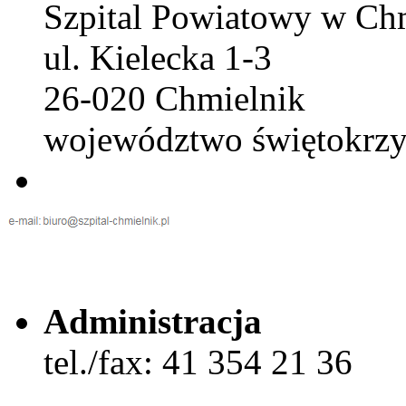
Szpital Powiatowy w Ch
ul. Kielecka 1-3
26-020 Chmielnik
województwo świętokrzy
Administracja
tel./fax: 41 354 21 36