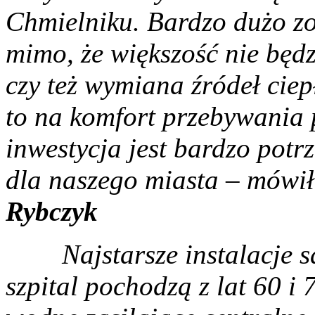
Chmielniku. Bardzo dużo zo
mimo, że większość nie będz
czy też wymiana źródeł ciep
to na komfort przebywania 
inwestycja jest bardzo potrz
dla naszego miasta – mówi
Rybczyk
Najstarsze instalacje s
szpital pochodzą z lat 60 i