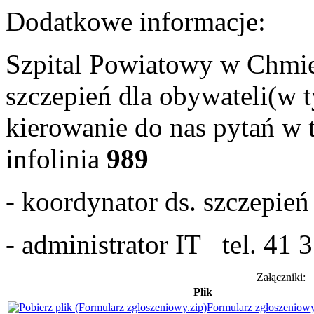
Dodatkowe informacje:
Szpital Powiatowy w Chmie
szczepień dla obywateli(w 
kierowanie do nas pytań w 
infolinia
989
- koordynator ds. szczepie
- administrator IT tel. 41
Załączniki:
Plik
Formularz zgłoszeniow