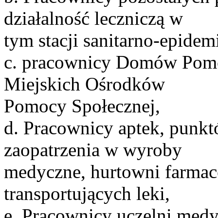
działalność leczniczą w
tym stacji sanitarno-epidem
c. pracownicy Domów Pomo
Miejskich Ośrodków
Pomocy Społecznej,
d. Pracownicy aptek, punk
zaopatrzenia w wyroby
medyczne, hurtowni farmac
transportujących leki,
e. Pracownicy uczelni medy