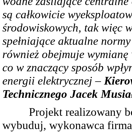
wodne zasilające centralne
są całkowicie wyeksploato
środowiskowych, tak więc
spełniające aktualne normy
również obejmuje wymianę 
co w znaczący sposób wpłyn
energii elektrycznej –
Kiero
Technicznego Jacek Musia
Projekt realizowany będz
wybuduj, wykonawca firma 