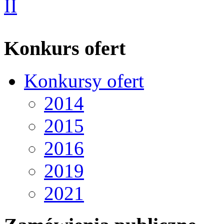
Konkurs ofert
Konkursy ofert
2014
2015
2016
2019
2021