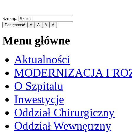
Szukaj...
Dostępność
A
A
A
A
Menu główne
Aktualności
MODERNIZACJA I RO
O Szpitalu
Inwestycje
Oddział Chirurgiczny
Oddział Wewnętrzny