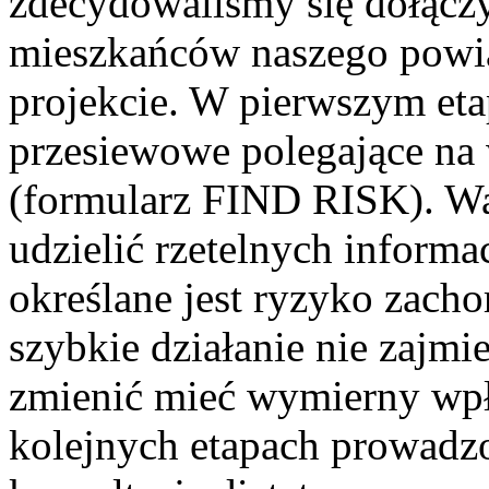
zdecydowaliśmy się dołączy
mieszkańców naszego powia
projekcie. W pierwszym eta
przesiewowe polegające na
(formularz FIND RISK). Wa
udzielić rzetelnych informa
określane jest ryzyko zach
szybkie działanie nie zajmi
zmienić mieć wymierny wpł
kolejnych etapach prowadz