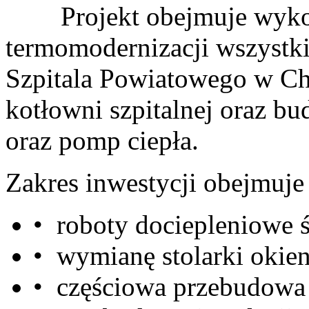
Projekt obejmuje wykon
termomodernizacji wszystk
Szpitala Powiatowego w Ch
kotłowni szpitalnej oraz bu
oraz pomp ciepła.
Zakres inwestycji obejmuje 
• roboty dociepleniowe 
• wymianę stolarki okien
• częściowa przebudowa 