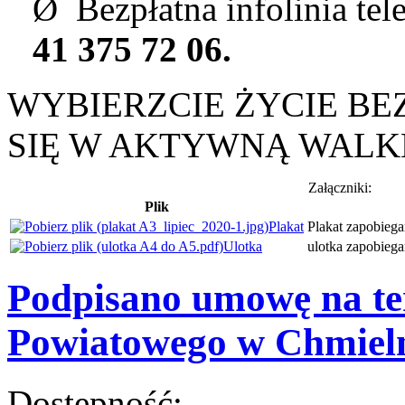
Ø Bezpłatna infolinia tel
41 375 72 06.
WYBIERZCIE ŻYCIE BE
SIĘ W AKTYWNĄ WALK
Załączniki:
Plik
Plakat
Plakat zapobieg
Ulotka
ulotka zapobieg
Podpisano umowę na te
Powiatowego w Chmiel
Dostępność: