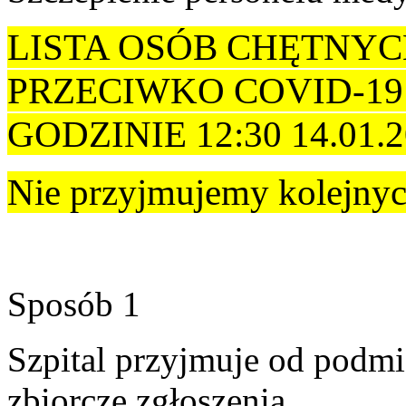
LISTA OSÓB CHĘTNYC
PRZECIWKO COVID-19
GODZINIE 12:30 14.01.2
Nie przyjmujemy kolejnyc
Sposób 1
Szpital przyjmuje od pod
zbiorcze zgłoszenia