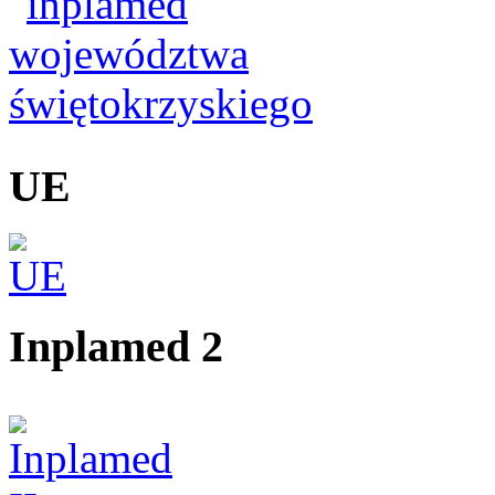
UE
Inplamed 2