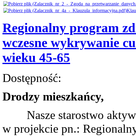
Kla
Regionalny program zdr
wczesne wykrywanie cuk
wieku 45-65
Dostępność:
Drodzy mieszkańcy,
Nasze starostwo aktywnie
w projekcie pn.: Regional