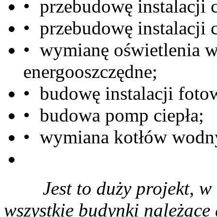
• przebudowę instalacji 
• przebudowę instalacji 
• wymianę oświetlenia 
energooszczędne;
• budowę instalacji fotow
• budowa pomp ciepła;
• wymiana kotłów wodn
Jest to duży projekt, w 
wszystkie budynki należące