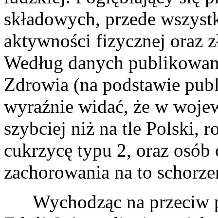
składowych, przede wszystk
aktywności fizycznej oraz
Według danych publikowan
Zdrowia (na podstawie pub
wyraźnie widać, że w woje
szybciej niż na tle Polski, 
cukrzycę typu 2, oraz osób
zachorowania na to schorze
Wychodząc na przeciw p