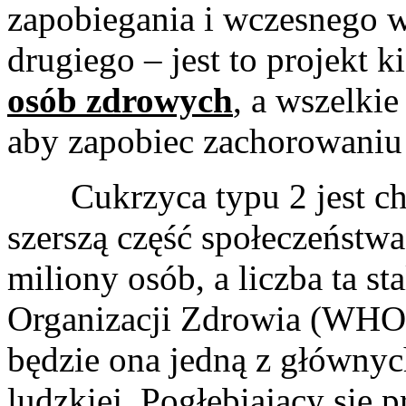
zapobiegania i wczesnego 
drugiego – jest to projekt 
osób zdrowych
, a wszelkie
aby zapobiec zachorowaniu 
Cukrzyca typu 2 jest cho
szerszą część społeczeństwa
miliony osób, a liczba ta s
Organizacji Zdrowia (WHO)
będzie ona jedną z główny
ludzkiej. Pogłębiający się 