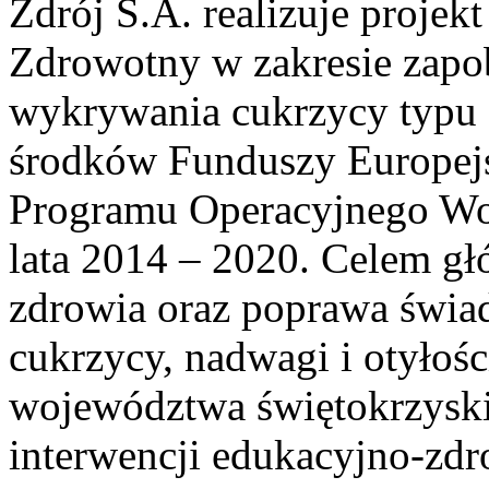
Zdrój S.A. realizuje proje
Zdrowotny w zakresie zapo
wykrywania cukrzycy typu 
środków Funduszy Europej
Programu Operacyjnego Wo
lata 2014 – 2020. Celem g
zdrowia oraz poprawa świad
cukrzycy, nadwagi i otyłoś
województwa świętokrzyski
interwencji edukacyjno-zdr