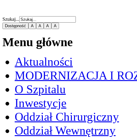
Szukaj...
Dostępność
A
A
A
A
Menu główne
Aktualności
MODERNIZACJA I RO
O Szpitalu
Inwestycje
Oddział Chirurgiczny
Oddział Wewnętrzny