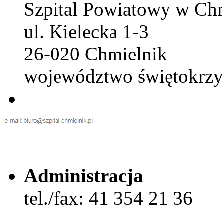
Szpital Powiatowy w Ch
ul. Kielecka 1-3
26-020 Chmielnik
województwo świętokrzy
Administracja
tel./fax: 41 354 21 36