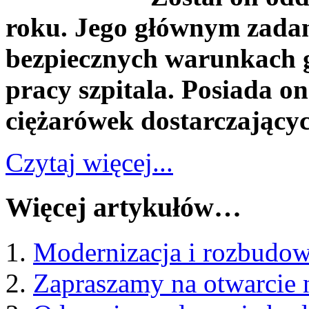
roku. Jego głównym zada
bezpiecznych warunkach 
pracy szpitala. Posiada o
ciężarówek dostarczającyc
Czytaj więcej...
Więcej artykułów…
Modernizacja i rozbudowa
Zapraszamy na otwarcie n