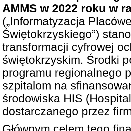
AMMS w 2022 roku w ra
(„Informatyzacja Placó
Świętokrzyskiego”) stano
transformacji cyfrowej o
świętokrzyskim. Środki 
programu regionalnego p
szpitalom na sfinansowa
środowiska HIS (Hospital
dostarczanego przez fir
Głównym celem tego fin