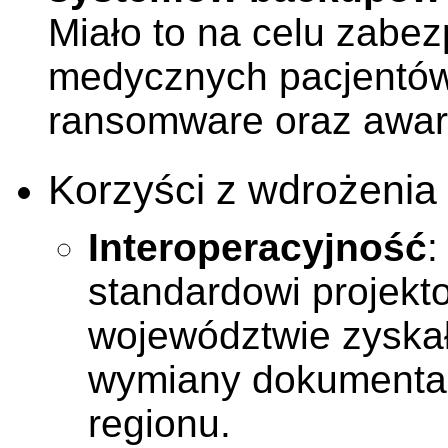
Miało to na celu zabe
medycznych pacjentów
ransomware oraz awar
Korzyści z wdrożeni
Interoperacyjność
:
standardowi projekt
województwie zyskał
wymiany dokumentac
regionu.