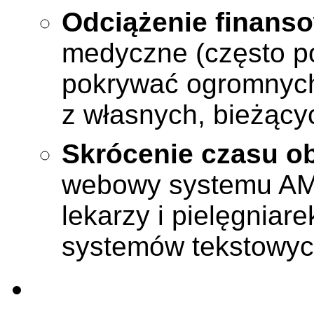
Odciążenie finanso
medyczne (często po
pokrywać ogromnych 
z własnych, bieżący
Skrócenie czasu ob
webowy systemu AM
lekarzy i pielęgniar
systemów tekstowyc