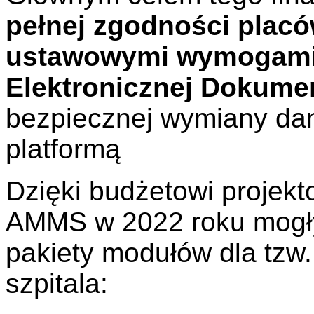
pełnej zgodności plac
ustawowymi wymogami
Elektronicznej Dokume
bezpiecznej wymiany da
platformą
Dzięki budżetowi projek
AMMS w 2022 roku mogły
pakiety modułów dla tzw. 
szpitala: