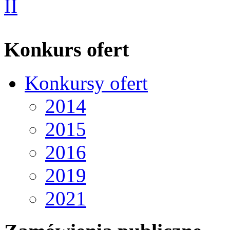
Konkurs ofert
Konkursy ofert
2014
2015
2016
2019
2021