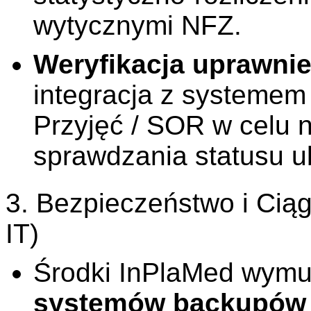
wytycznymi NFZ.
Weryfikacja uprawni
integracja z systeme
Przyjęć / SOR w celu
sprawdzania statusu u
3. Bezpieczeństwo i Ciągł
IT)
Środki InPlaMed wymu
systemów backupów o