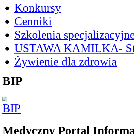
Konkursy
Cenniki
Szkolenia specjalizacyjn
USTAWA KAMILKA- Stan
Żywienie dla zdrowia
BIP
Medyczny Portal Inform