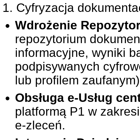
1. Cyfryzacja dokumentac
Wdrożenie Repozyto
repozytorium dokumen
informacyjne, wyniki ba
podpisywanych cyfrowo
lub profilem zaufanym)
Obsługa e-Usług cen
platformą P1 w zakresi
e-zleceń.