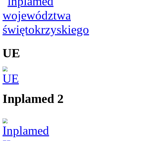
UE
Inplamed 2