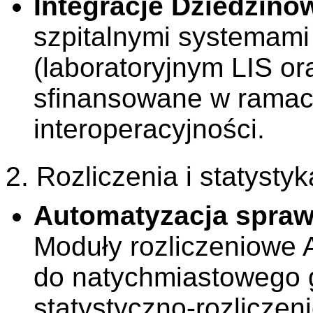
Integracje Dziedzino
szpitalnymi systemami
(laboratoryjnym LIS 
sfinansowane w ramac
interoperacyjności.
2. Rozliczenia i statysty
Automatyzacja spra
Moduły rozliczeniowe
do natychmiastowego 
statystyczno-rozlicze