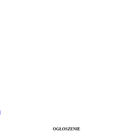
h
OGŁOSZENIE