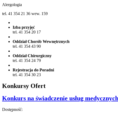
Alergologia
tel. 41 354 21 36 wew. 159
Izba przyjęć
tel. 41 354 20 17
Oddział Chorób Wewnętrznych
tel. 41 354 43 90
Oddział Chirurgiczny
tel. 41 354 24 79
Rejestracja do Poradni
tel. 41 354 30 23
Konkursy Ofert
Konkurs na świadczenie usług medycznyc
Dostępność: