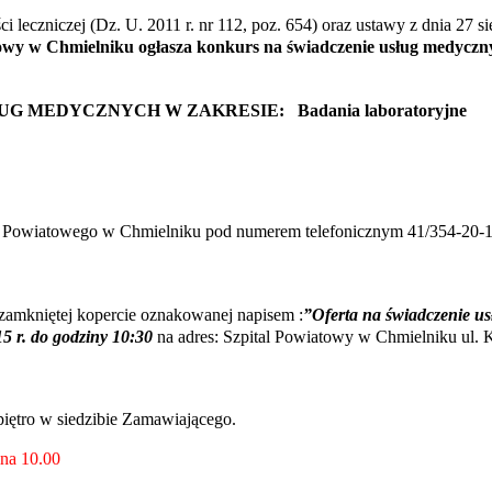
ci leczniczej (Dz. U. 2011 r. nr 112,
poz. 654) oraz ustawy z dnia 27 s
towy w Chmielniku ogłasza konkurs na
świadczenie usług medyczny
UG MEDYCZNYCH W ZAKRESIE:
Badania laboratoryjne
ala Powiatowego w Chmielniku pod
numerem telefonicznym 41/354-20-17
 zamkniętej kopercie oznakowanej
napisem :
”Oferta na świadczenie us
5 r. do godziny 10:30
na adres: Szpital Powiatowy w Chmielniku ul. 
 piętro w siedzibie Zamawiającego.
ina 10.00