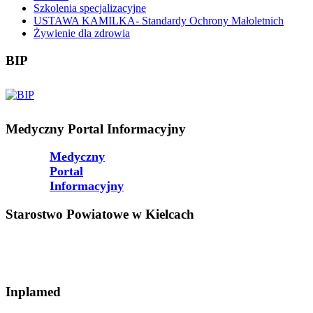
Szkolenia specjalizacyjne
USTAWA KAMILKA- Standardy Ochrony Małoletnich
Żywienie dla zdrowia
BIP
Medyczny Portal Informacyjny
Medyczny
Portal
Informacyjny
Starostwo Powiatowe w Kielcach
Inplamed