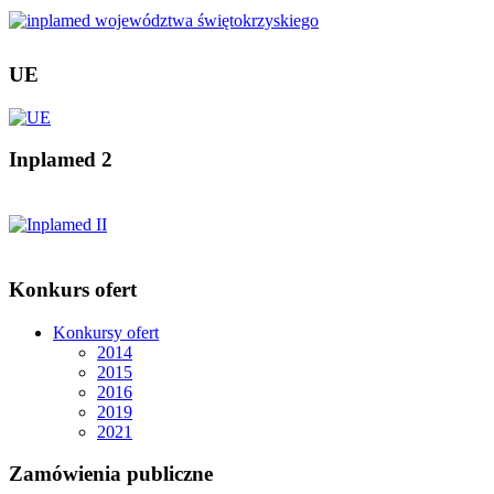
UE
Inplamed 2
Konkurs ofert
Konkursy ofert
2014
2015
2016
2019
2021
Zamówienia publiczne