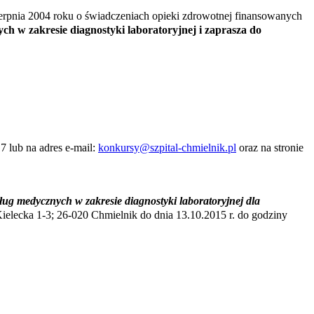
ierpnia 2004 roku o świadczeniach opieki zdrowotnej finansowanych
ch w zakresie diagnostyki laboratoryjnej i zaprasza do
 lub na adres e-mail:
konkursy@szpital-chmielnik.pl
oraz na stronie
ług medycznych w zakresie diagnostyki laboratoryjnej dla
Kielecka 1-3; 26-020 Chmielnik do dnia 13.10.2015 r. do
godziny