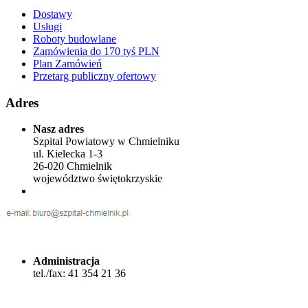
Dostawy
Usługi
Roboty budowlane
Zamówienia do 170 tyś PLN
Plan Zamówień
Przetarg publiczny ofertowy
Adres
Nasz adres
Szpital Powiatowy w Chmielniku
ul. Kielecka 1-3
26-020 Chmielnik
województwo świętokrzyskie
Administracja
tel./fax: 41 354 21 36