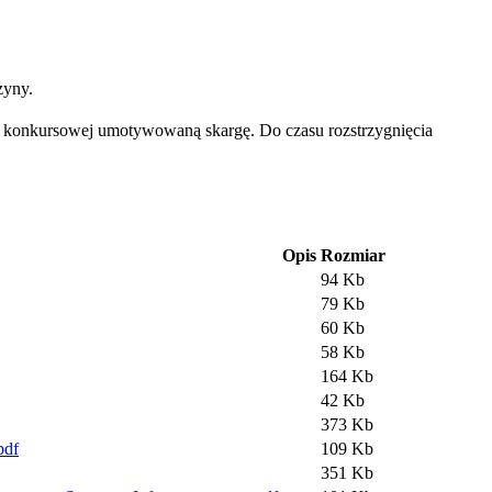
zyny.
i konkursowej umotywowaną skargę. Do czasu rozstrzygnięcia
Opis
Rozmiar
94 Kb
79 Kb
60 Kb
58 Kb
164 Kb
42 Kb
373 Kb
pdf
109 Kb
351 Kb